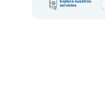
Explora nuestros
Conectividad a d
servicios