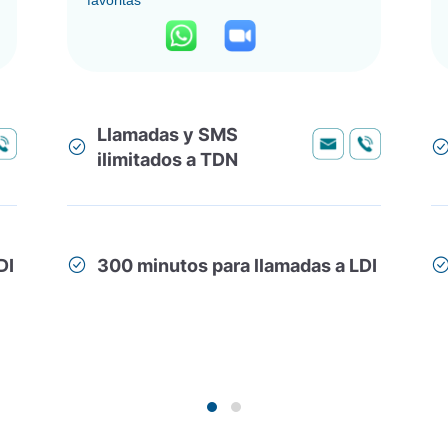
favoritas
Llamadas y SMS
ilimitados a TDN
DI
300 minutos para llamadas a LDI