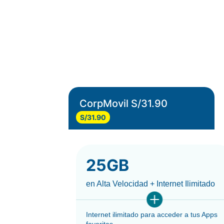
CorpMovil S/31.90
S/31.90
25GB
en Alta Velocidad + Internet Ilimitado
Internet ilimitado para acceder a tus Apps