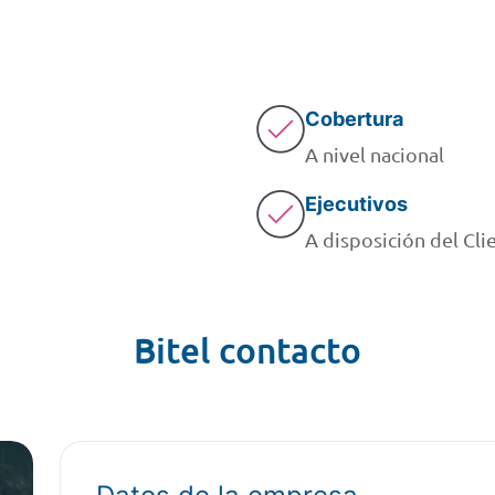
Cobertura
A nivel nacional
Ejecutivos
A disposición del Cli
Bitel contacto