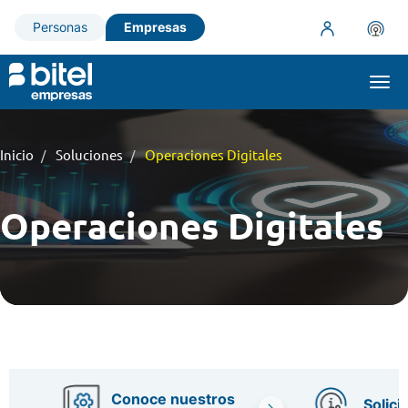
Personas
Empresas
Togg
navi
Inicio
Soluciones
Operaciones Digitales
Operaciones Digitales
Conoce nuestros
Solici