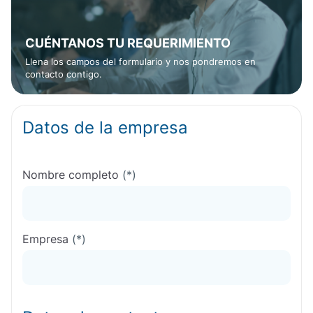
CUÉNTANOS TU REQUERIMIENTO
Llena los campos del formulario y nos pondremos en
contacto contigo.
Datos de la empresa
Nombre completo
(*)
Empresa
(*)