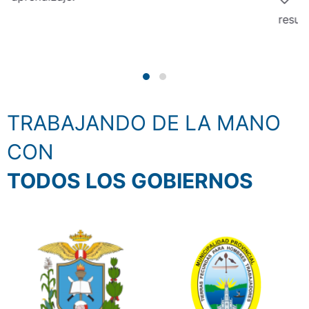
resul
TRABAJANDO DE LA MANO
CON
TODOS LOS GOBIERNOS