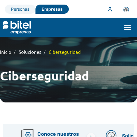
Personas
Empresas
Togg
navi
Inicio
Soluciones
Ciberseguridad
Ciberseguridad
Conoce nuestros
Solici