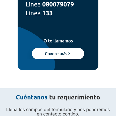
Conoce más
Cuéntanos
tu requerimiento
Llena los campos del formulario y nos pondremos
en contacto contigo.